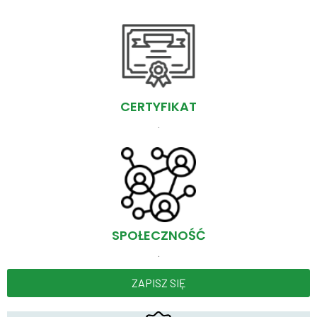
CERTYFIKAT
.
SPOŁECZNOŚĆ
.
ZAPISZ SIĘ