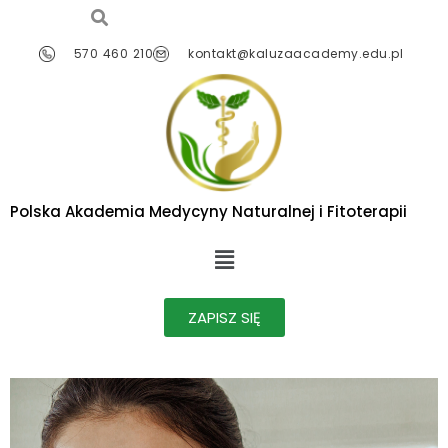
570 460 210
kontakt@kaluzaacademy.edu.pl
Polska Akademia Medycyny Naturalnej i Fitoterapii
ZAPISZ SIĘ