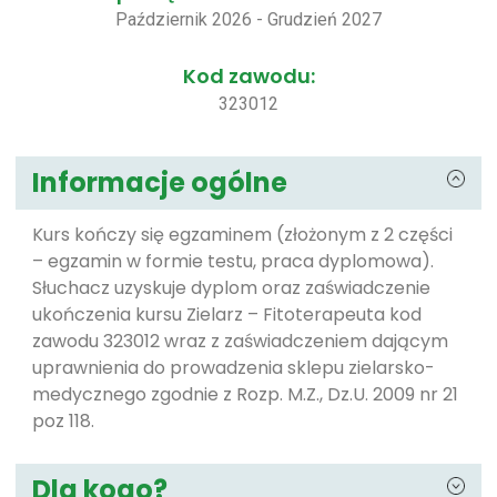
Październik 2026 - Grudzień 2027
Kod zawodu:
323012
Informacje ogólne
Kurs kończy się egzaminem (złożonym z 2 części
– egzamin w formie testu, praca dyplomowa).
Słuchacz uzyskuje dyplom oraz zaświadczenie
ukończenia kursu Zielarz – Fitoterapeuta kod
zawodu 323012 wraz z zaświadczeniem dającym
uprawnienia do prowadzenia sklepu zielarsko-
medycznego zgodnie z Rozp. M.Z., Dz.U. 2009 nr 21
poz 118.
Dla kogo?